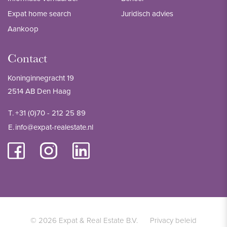
Expat home search
Juridisch advies
Aankoop
Contact
Koninginnegracht 19
2514 AB Den Haag
T.
+31 (0)70 - 212 25 89
E.
info@expat-realestate.nl
© 2026 Expat & Real Estate B.V.
Privacy beleid