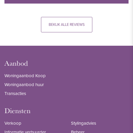
BEKIJK ALLE REVIEWS
Aanbod
Woningaanbod Koop
Woningaanbod huur
Transacties
Diensten
Verkoop
Stylingadvies
Informatie verhuurder
Beheer