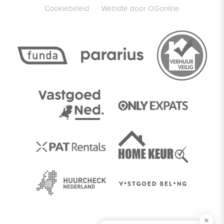
Cookiebeleid
Website door OGonline