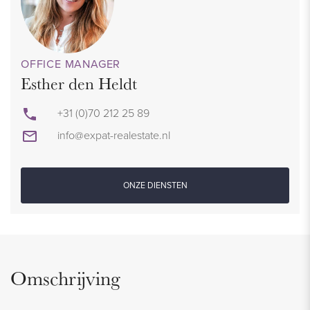
OFFICE MANAGER
Esther den Heldt
+31 (0)70 212 25 89
info@expat-realestate.nl
ONZE DIENSTEN
Omschrijving