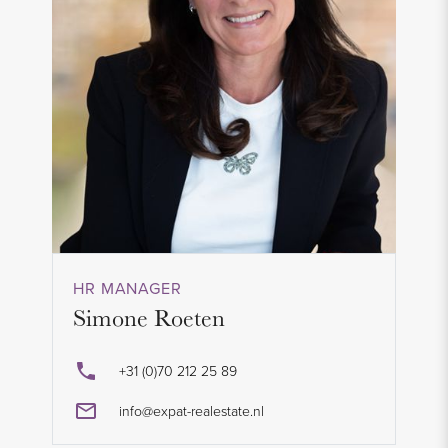
HR MANAGER
Simone Roeten
+31 (0)70 212 25 89
info@expat-realestate.nl