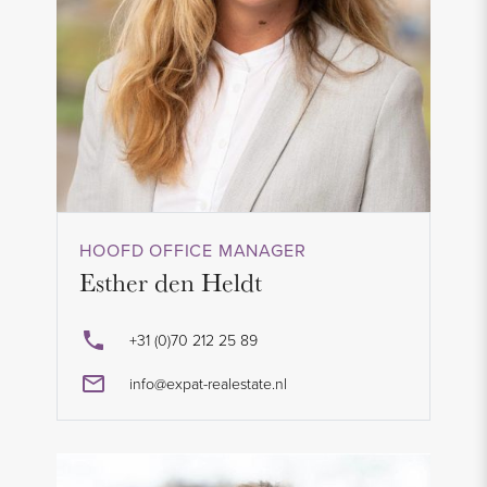
HOOFD OFFICE MANAGER
Esther den Heldt
+31 (0)70 212 25 89
info@expat-realestate.nl