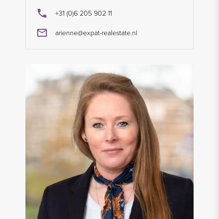
+31 (0)6 205 902 11
arienne@expat-realestate.nl