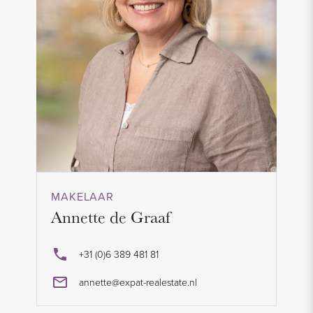
MAKELAAR
Annette de Graaf
+31 (0)6 389 481 81
annette@expat-realestate.nl