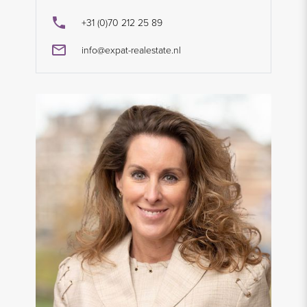
+31 (0)70 212 25 89
info@expat-realestate.nl