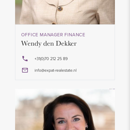
OFFICE MANAGER FINANCE
Wendy den Dekker
+31(0)70 212 25 89
info@expat-realestate.nl