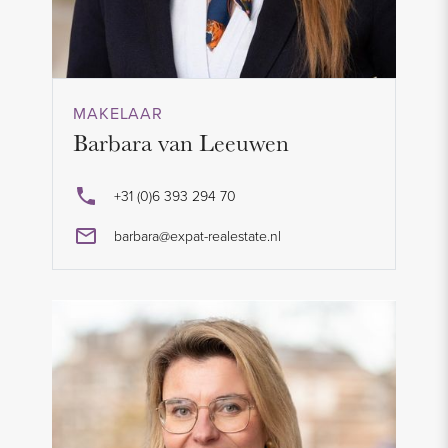
MAKELAAR
Barbara van Leeuwen
+31 (0)6 393 294 70
barbara@expat-realestate.nl