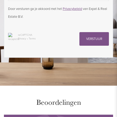
Door versturen ga je akkoord met het
Privacybeleid
van Expat & Real
Estate B.V.
reCAPTCHA
Privacy
•
Terms
VERSTUUR
Beoordelingen