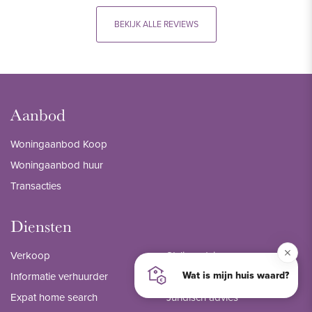
BEKIJK ALLE REVIEWS
Aanbod
Woningaanbod Koop
Woningaanbod huur
Transacties
Diensten
Verkoop
Stylingadvies
Wat is mijn huis waard?
Informatie verhuurder
Beheer
Expat home search
Juridisch advies