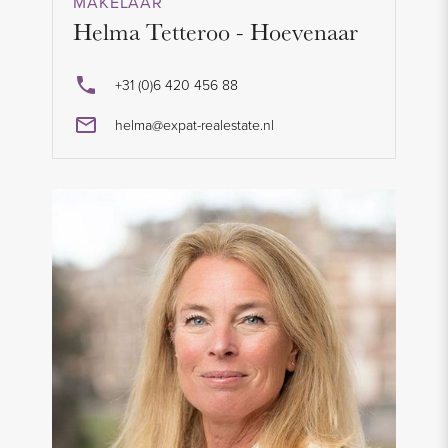
MAKELAAR
Helma Tetteroo - Hoevenaar
+31 (0)6 420 456 88
helma@expat-realestate.nl