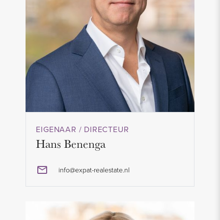
EIGENAAR / DIRECTEUR
Hans Benenga
info@expat-realestate.nl