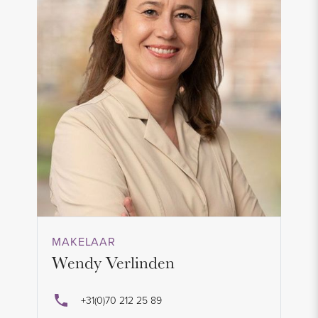
MAKELAAR
Wendy Verlinden
+31(0)70 212 25 89