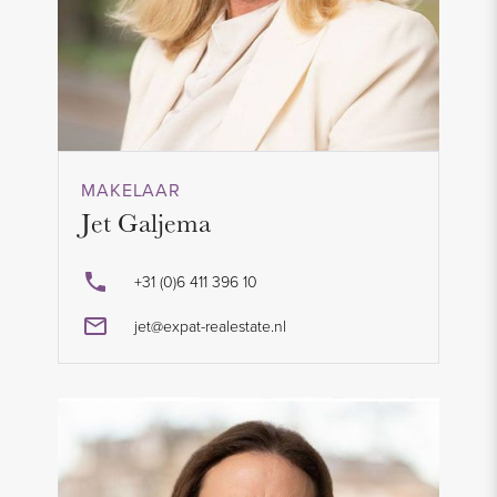
MAKELAAR
Jet Galjema
+31 (0)6 411 396 10
jet@expat-realestate.nl