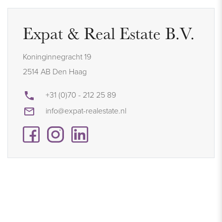
Expat & Real Estate B.V.
Koninginnegracht 19
2514 AB Den Haag
+31 (0)70 - 212 25 89
info@expat-realestate.nl