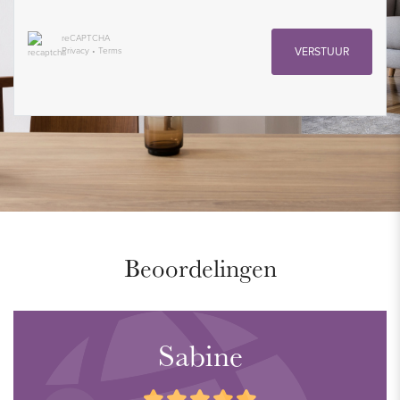
reCAPTCHA
Privacy
•
Terms
VERSTUUR
Beoordelingen
Sabine