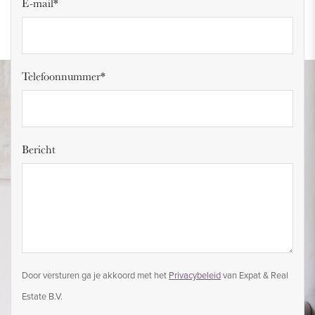
E-mail*
Telefoonnummer*
Bericht
Door versturen ga je akkoord met het
Privacybeleid
van Expat & Real
Estate B.V.