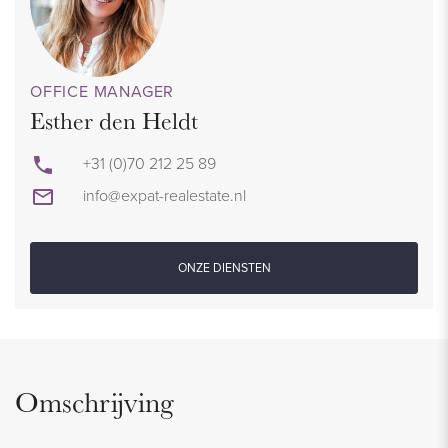
OFFICE MANAGER
Esther den Heldt
+31 (0)70 212 25 89
info@expat-realestate.nl
ONZE DIENSTEN
Omschrijving