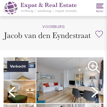
VOORBURG
Jacob van den Eyndestraat
Verkocht