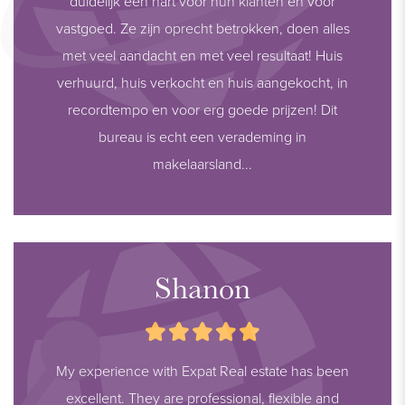
duidelijk een hart voor hun klanten en voor
vastgoed. Ze zijn oprecht betrokken, doen alles
met veel aandacht en met veel resultaat! Huis
verhuurd, huis verkocht en huis aangekocht, in
recordtempo en voor erg goede prijzen! Dit
bureau is echt een verademing in
makelaarsland...
Shanon
My experience with Expat Real estate has been
excellent. They are professional, flexible and