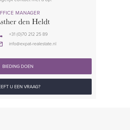
FFICE MANAGER
sther den Heldt
+31 (0)70 212 25 89
info@expat-realestate.nl
BIEDING DOEN
EEFT U EEN VRAAG?