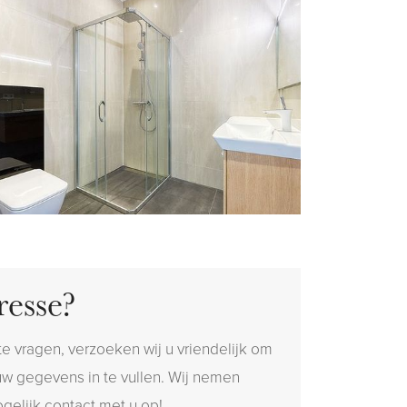
resse?
e vragen, verzoeken wij u vriendelijk om
uw gegevens in te vullen. Wij nemen
gelijk contact met u op!