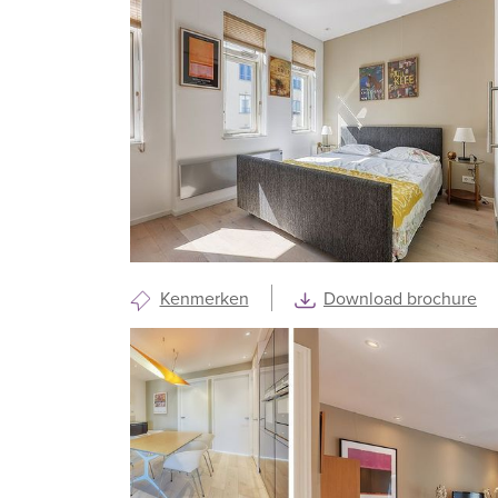
Kenmerken
Download brochure