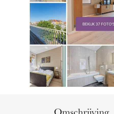
BEKIJK 37 FOTO'
Omschrijving