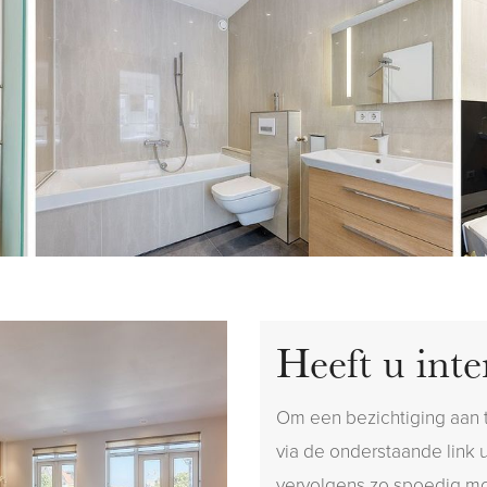
Heeft u inte
Om een bezichtiging aan t
via de onderstaande link 
vervolgens zo spoedig mo