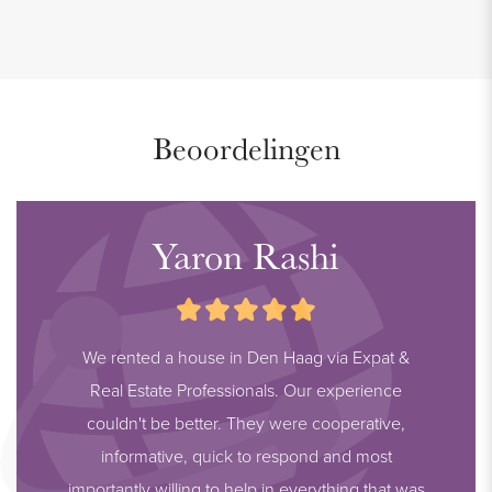
Beoordelingen
Yaron Rashi
We rented a house in Den Haag via Expat &
Real Estate Professionals. Our experience
couldn't be better. They were cooperative,
informative, quick to respond and most
importantly willing to help in everything that was