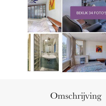
BEKIJK 34 FOTO'
Omschrijving