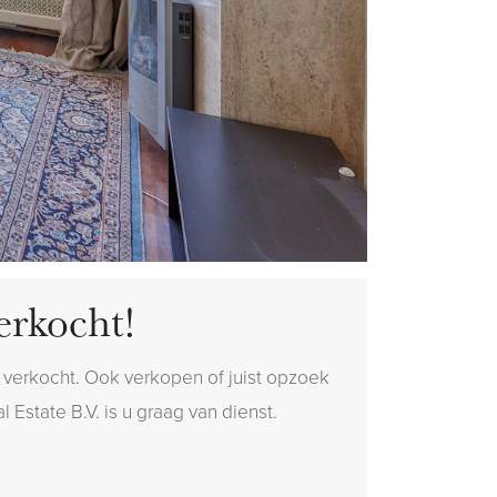
erkocht!
 verkocht. Ook verkopen of juist opzoek
 Estate B.V. is u graag van dienst.