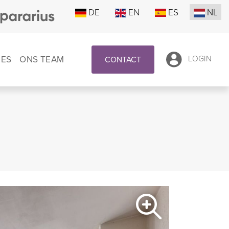
DE
EN
ES
NL
IES
ONS TEAM
LOGIN
CONTACT