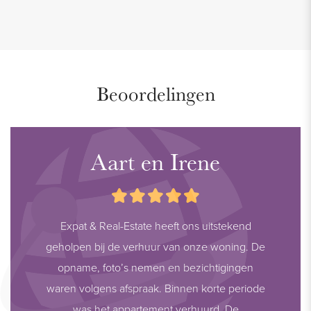
Beoordelingen
Aart en Irene
Expat & Real-Estate heeft ons uitstekend
geholpen bij de verhuur van onze woning. De
opname, foto’s nemen en bezichtigingen
waren volgens afspraak. Binnen korte periode
was het appartement verhuurd. De