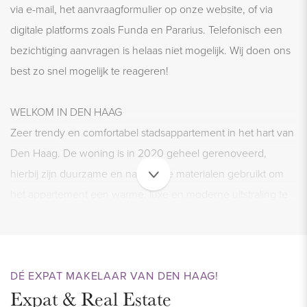
via e-mail, het aanvraagformulier op onze website, of via
digitale platforms zoals Funda en Pararius. Telefonisch een
bezichtiging aanvragen is helaas niet mogelijk. Wij doen ons
best zo snel mogelijk te reageren!
WELKOM IN DEN HAAG
Zeer trendy en comfortabel stadsappartement in het hart van
Den Haag. De woning is in 2020 geheel gerenoveerd,
hierbij zijn duurzame en natuurlijke materialen gebruikt om
het appartement een warme, luxe en moderne uitstraling te
geven. De woning is volledig gemeubileerd en voorzien van
houten vloeren. Verder beschikt de woning over een luxe
keuken met alle benodigde apparatuur en een luxe
DÉ EXPAT MAKELAAR VAN DEN HAAG!
badkamer. Hier wil je wonen en genieten!
Expat & Real Estate