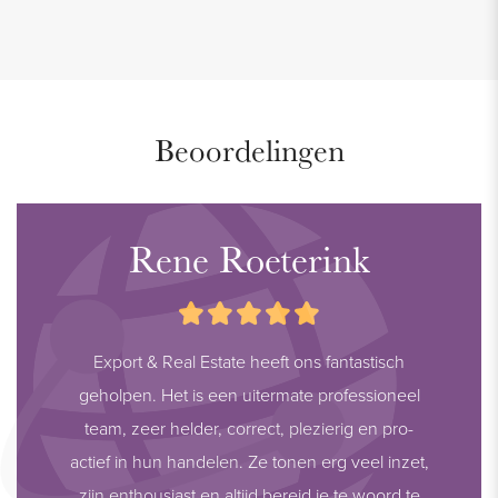
Beoordelingen
Rene Roeterink
Export & Real Estate heeft ons fantastisch
geholpen. Het is een uitermate professioneel
team, zeer helder, correct, plezierig en pro-
actief in hun handelen. Ze tonen erg veel inzet,
zijn enthousiast en altijd bereid je te woord te