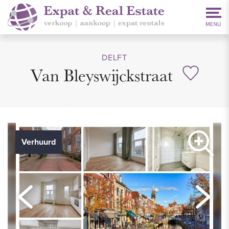
DELFT
Van Bleyswijckstraat
Verhuurd