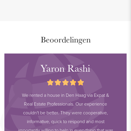
Beoordelingen
Yaron Rashi
We rented a house in Den Haag via Expat &
Real Estate Professionals. Our experience
couldn't be better. They were cooperative,
informative, quick to respond and most
importantly willing to help in everything that was