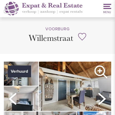
VOORBURG
Willemstraat
Verhuurd