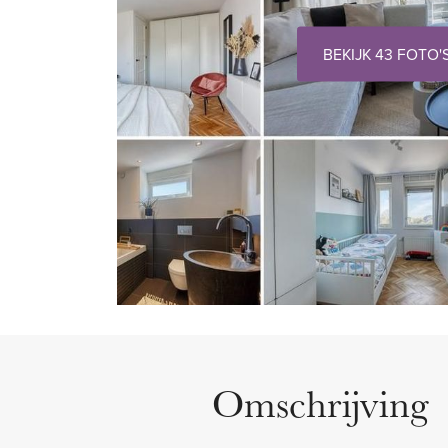
BEKIJK 43 FOTO'
Omschrijving