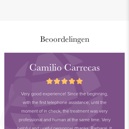
en staan klaar om eventuele vragen te beantwoorden.
Beoordelingen
Camilio Carrecas
Very good experience! Since the beginning,
with the first telephone assistance, until the
moment of in check, the treatment was very
professional and human at the same time. Very
helpful and useful personnel (thanks, Barbara). It