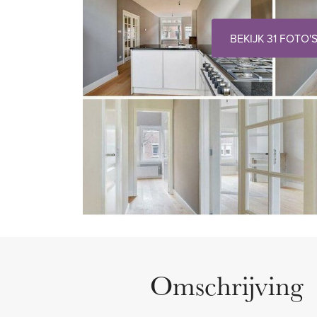
BEKIJK 31 FOTO'
Omschrijving