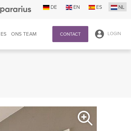
DE
EN
ES
NL
IES
ONS TEAM
LOGIN
CONTACT