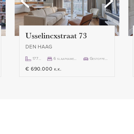
de sfeervolle
- Beschikbaar per 1 februari
Usselincxstraat 73
DEN HAAG
177m²
6 slaapkamer(s)
Gestoffeerd
€ 690.000 k.k.