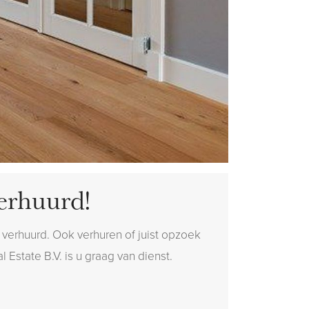
erhuurd!
verhuurd. Ook verhuren of juist opzoek
 Estate B.V. is u graag van dienst.