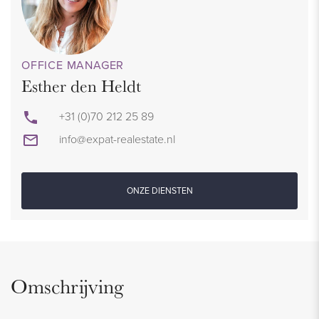
OFFICE MANAGER
Esther den Heldt
+31 (0)70 212 25 89
info@expat-realestate.nl
ONZE DIENSTEN
Omschrijving