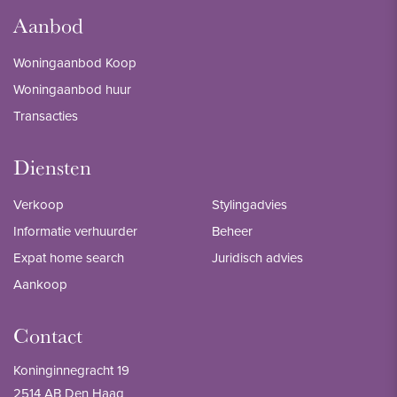
Aanbod
Woningaanbod Koop
Woningaanbod huur
Transacties
Diensten
Verkoop
Stylingadvies
Informatie verhuurder
Beheer
Expat home search
Juridisch advies
Aankoop
Contact
Koninginnegracht 19
2514 AB Den Haag