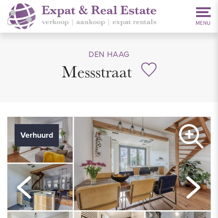
DEN HAAG
Messstraat
Verhuurd