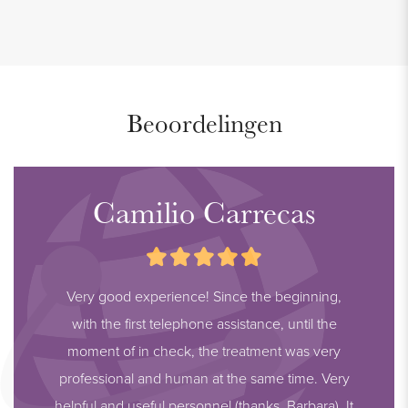
Beoordelingen
Camilio Carrecas
Very good experience! Since the beginning,
with the first telephone assistance, until the
moment of in check, the treatment was very
professional and human at the same time. Very
helpful and useful personnel (thanks, Barbara). It