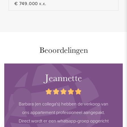
€ 749.000 k.k.
Beoordelingen
Jeannette
Barbara (en collega's) hebben de verkoop van
ons appartement professioneel aangepakt.
Direct wordt er een whatsapp-groep opgericht