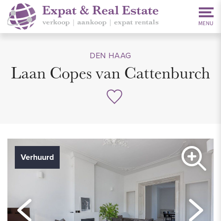
DEN HAAG
Laan Copes van Cattenburch
Verhuurd