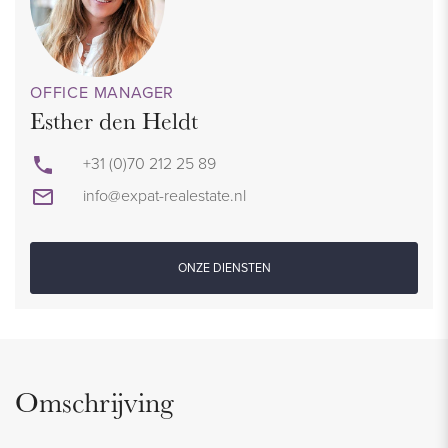
OFFICE MANAGER
Esther den Heldt
+31 (0)70 212 25 89
info@expat-realestate.nl
ONZE DIENSTEN
Omschrijving