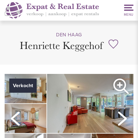
DEN HAAG
Henriette Keggehof
Verkocht