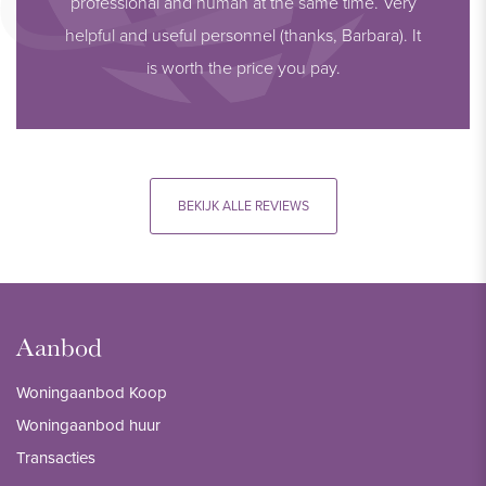
professional and human at the same time. Very
helpful and useful personnel (thanks, Barbara). It
is worth the price you pay.
BEKIJK ALLE REVIEWS
Aanbod
Woningaanbod Koop
Woningaanbod huur
Transacties