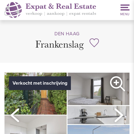
DEN HAAG
Frankenslag
Verkocht met inschrijving