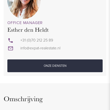
OFFICE MANAGER
Esther den Heldt
+31 (0)70 212 25 89
info@expat-realestate.nl
ONZE DIENSTEN
Omschrijving