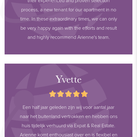
their experienced and proven selection
betrokken instanties te verifiëren. Wij waarderen uw begrip
process, a new tenant for our apartment in no
en staan klaar om eventuele vragen te beantwoorden.
time. In these extraordinary times, we can only
be very happy again with the efforts and result
and highly recommend Arienne's team.
Yvette
Een half jaar geleden zijn wij voor aantal jaar
naar het buitenland vertrokken en hebben ons
huis tijdelijk verhuurd via Expat & Real Estate.
Arienne komt enthousiast over en is flexibel en