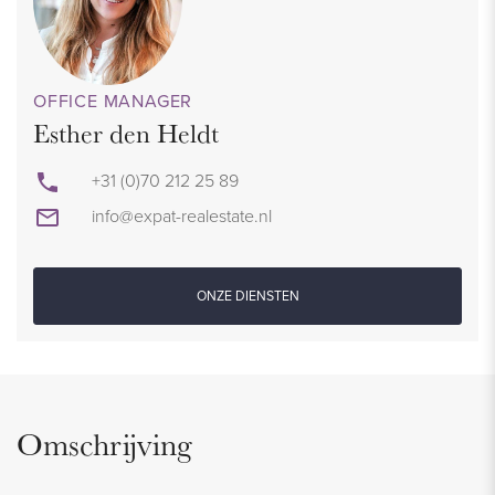
OFFICE MANAGER
Esther den Heldt
+31 (0)70 212 25 89
info@expat-realestate.nl
ONZE DIENSTEN
Omschrijving