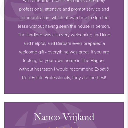
will remember most is Barbara's extremely
- Oplevering per direct
professional, attentive and prompt service and
- Alle stukken betreffende dit appartement zijn bij ons kantoor
communication, which allowed me to sign the
op te vragen.
lease without having seen the house in person.
The landlord was also very welcoming and kind
and helpful, and Barbara even prepared a
welcome gift - everything was great. If you are
looking for your own home in The Hague,
without hesitation I would recommend Expat &
Real Estate Professionals, they are the best!
Nanco Vrijland