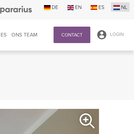
DE
EN
ES
NL
IES
ONS TEAM
LOGIN
CONTACT