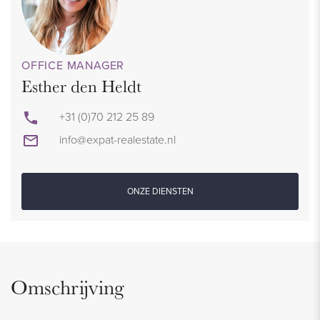
OFFICE MANAGER
Esther den Heldt
+31 (0)70 212 25 89
info@expat-realestate.nl
ONZE DIENSTEN
Omschrijving