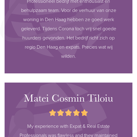
Professioneel bedrijf met enthousiast en
behulpzaam team. Voor de verhuur van onze
woning in Den Haag hebben ze goed werk
geleverd. Tijdens Corona toch vrij snel goede
huurders gevonden. Het bedrijf richt zich op
regio Den Haag en expats. Precies wat wij
wilden.
Matei Cosmin Tiloiu
My experience with Expat & Real Estate
Professionals was flawless and they maintained