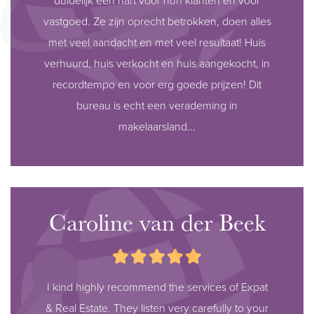
duidelijk een hart voor hun klanten en voor
vastgoed. Ze zijn oprecht betrokken, doen alles
met veel aandacht en met veel resultaat! Huis
verhuurd, huis verkocht en huis aangekocht, in
recordtempo en voor erg goede prijzen! Dit
bureau is echt een verademing in
makelaarsland...
Caroline van der Beek
I kind highly recommend the services of Expat
& Real Estate. They listen very carefully to your