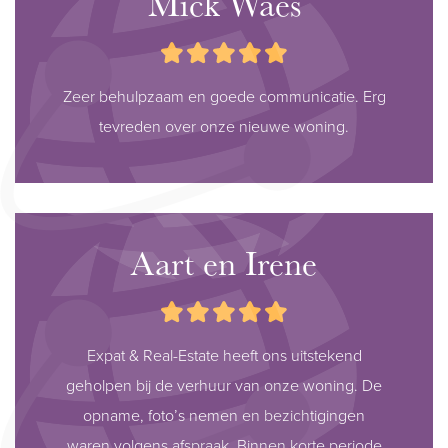
Mick Waes
Zeer behulpzaam en goede communicatie. Erg
tevreden over onze nieuwe woning.
Aart en Irene
Expat & Real-Estate heeft ons uitstekend
geholpen bij de verhuur van onze woning. De
opname, foto’s nemen en bezichtigingen
waren volgens afspraak. Binnen korte periode