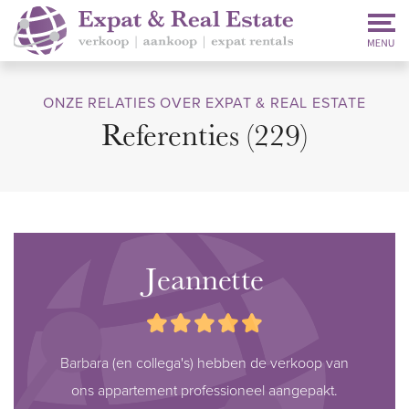
ONZE RELATIES OVER EXPAT & REAL ESTATE
Referenties
(229)
Jeannette
Barbara (en collega's) hebben de verkoop van
ons appartement professioneel aangepakt.