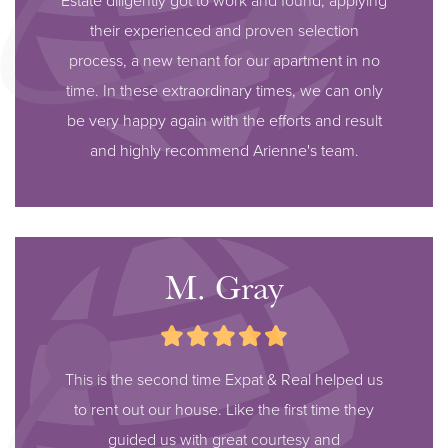
Estate diligently got to work and found, applying
their experienced and proven selection
process, a new tenant for our apartment in no
time. In these extraordinary times, we can only
be very happy again with the efforts and result
and highly recommend Arienne's team.
M. Gray
This is the second time Expat & Real helped us
to rent out our house. Like the first time they
guided us with great courtesy and