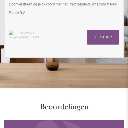
Door versturen ga je akkoord met het
Privacybeleid
van Expat & Real
Estate B.V.
reCAPTCHA
Privacy
•
Terms
VERSTUUR
Beoordelingen