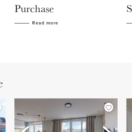
Purchase
S
De ruime hoofdslaapkamer
en verwarming wordt verwa
t met rolluiken en privé
combiketel (bouwjaar 2015).
Read more
aparte inloopdouche,
or en toilet. 2e badkamer is
VERENING VAN EIGENARE
ft een inloopdouche, toilet,
Er is een zeer actieve en g
r.
is uitbesteed aan een prof
 room voorzien van
servicekosten bedragen € 4
opstalverzekering en reser
e
op dit moment een reserve in
een uitgebreid en recent M
laire wijk en welke zeer
bij kantoor.
oude centrum en
geliefd bij Nederlanders en
HIGHLIGHTS OP EEN RIJTJ
de duurste wijken van Den
- Woonoppervlak volgens 