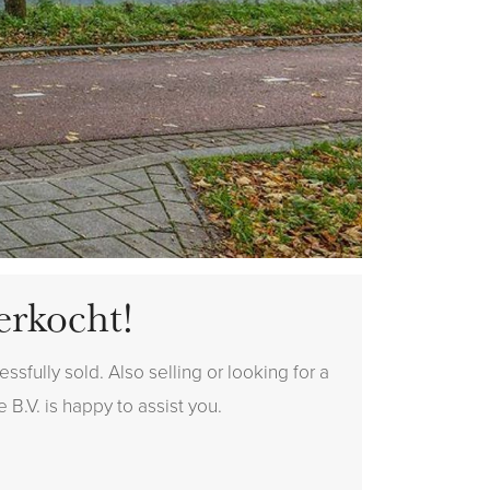
erkocht!
sfully sold. Also selling or looking for a
 B.V. is happy to assist you.