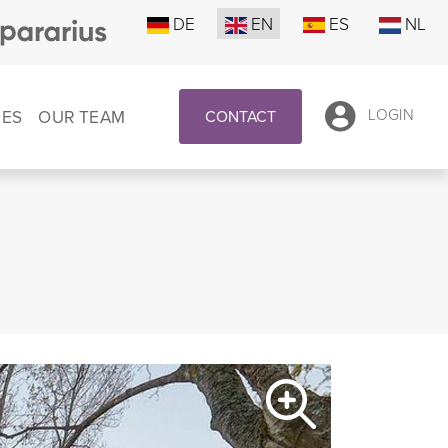
DE
EN
ES
NL
CES
OUR TEAM
LOGIN
CONTACT