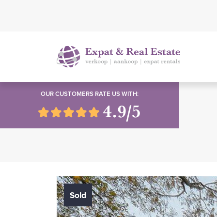
OUR CUSTOMERS RATE US WITH:
4.9/5
Sold