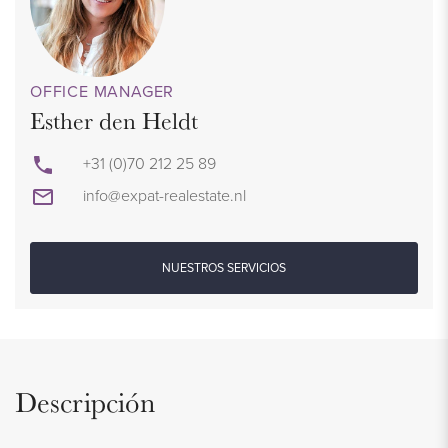
OFFICE MANAGER
Esther den Heldt
+31 (0)70 212 25 89
info@expat-realestate.nl
NUESTROS SERVICIOS
Descripción