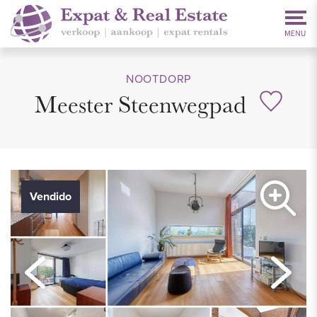
NOOTDORP
Meester Steenwegpad
Vendido