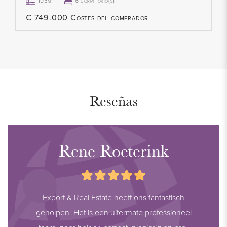
193m²
6 dormitorio(s)
€ 749.000 Costes del comprador
Reseñas
Rene Roeterink
Export & Real Estate heeft ons fantastisch
geholpen. Het is een uitermate professioneel