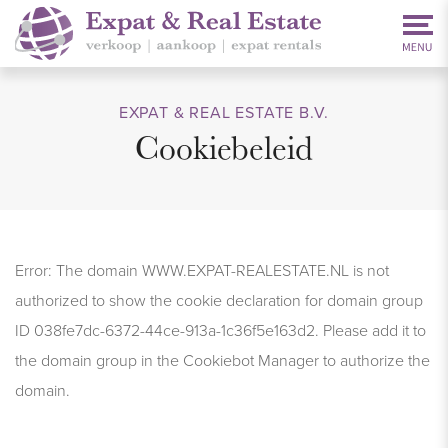
EXPAT & REAL ESTATE B.V.
Cookiebeleid
Error: The domain WWW.EXPAT-REALESTATE.NL is not
authorized to show the cookie declaration for domain group
ID 038fe7dc-6372-44ce-913a-1c36f5e163d2. Please add it to
the domain group in the Cookiebot Manager to authorize the
domain.