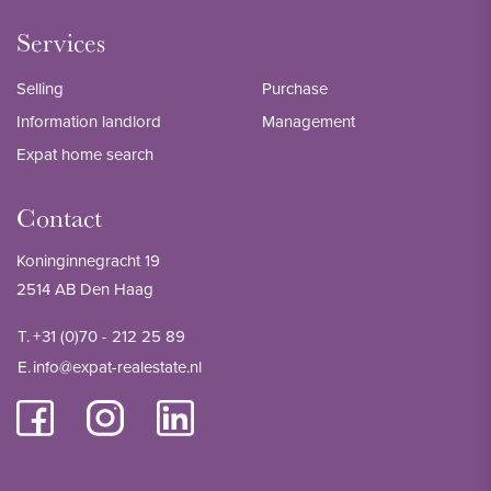
Services
Selling
Purchase
Information landlord
Management
Expat home search
Contact
Koninginnegracht 19
2514 AB Den Haag
T.
+31 (0)70 - 212 25 89
E.
info@expat-realestate.nl