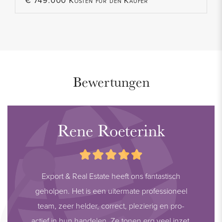
€ 749.000 Kosten für den Käufer
Bewertungen
Rene Roeterink
Export & Real Estate heeft ons fantastisch
geholpen. Het is een uitermate professioneel
team, zeer helder, correct, plezierig en pro-
actief in hun handelen. Ze tonen erg veel inzet,