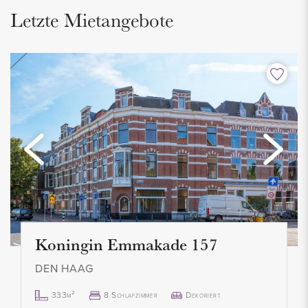
Letzte Mietangebote
Koningin Emmakade 157
DEN HAAG
333m²
8 Schlafzimmer
Dekoriert