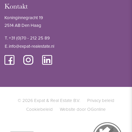
Kontakt
Koninginnegracht 19
2514 AB Den Haag
T.
+31 (0)70 - 212 25 89
E.
info@expat-realestate.nl
© 2026 Expat & Real Estate B.V.
Privacy beleid
Cookiebeleid
Website door OGonline