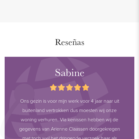
Reseñas
Sabine
Ons gezin is voor mijn werk voor 4 jaar naar uit
buitenland vertrokken dus moesten wij onze
woning verhuren. Via kenissen hebben wij de
gegevens van Arienne Claassen doorgekregen
met toch wel het dringende verzoek haar als