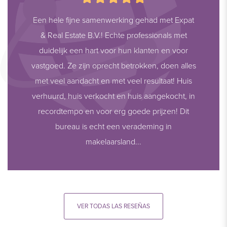
Een hele fijne samenwerking gehad met Expat
& Real Estate B.V.! Echte professionals met
duidelijk een hart voor hun klanten en voor
vastgoed. Ze zijn oprecht betrokken, doen alles
met veel aandacht en met veel resultaat! Huis
verhuurd, huis verkocht en huis aangekocht, in
recordtempo en voor erg goede prijzen! Dit
bureau is echt een verademing in
makelaarsland...
VER TODAS LAS RESEÑAS