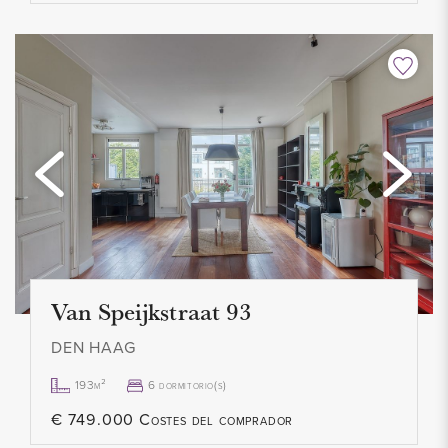
Van Speijkstraat 93
DEN HAAG
193m²
6 dormitorio(s)
€ 749.000 Costes del comprador