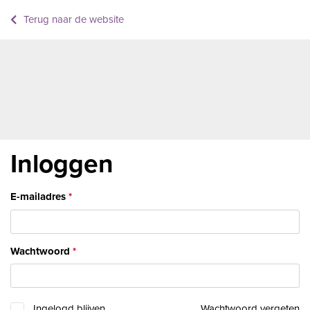
Terug naar de website
Inloggen
E-mailadres
Wachtwoord
Ingelogd blijven
Wachtwoord vergeten