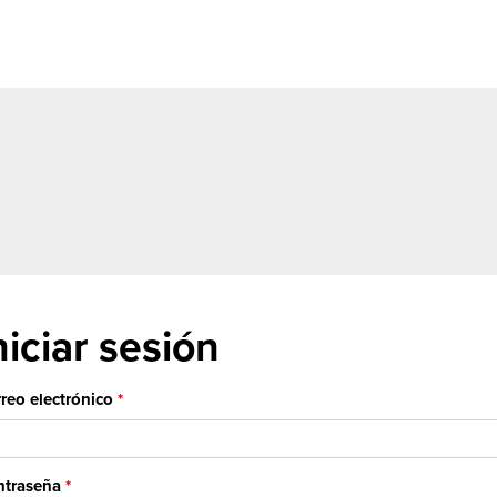
niciar sesión
reo electrónico
traseña