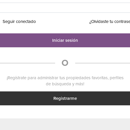
Seguir conectado
¿Olvidaste tu contras
Iniciar sesión
O
¡Regístrate para administrar tus propiedades favoritas, perfiles
de búsqueda y más!
Registrarme