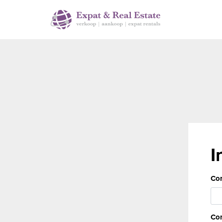
I
Cor
Con