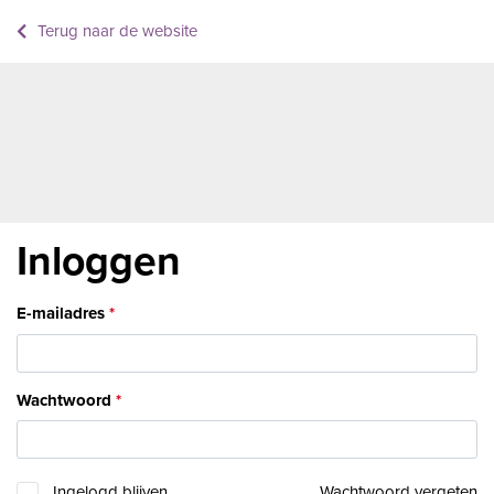
Terug naar de website
Inloggen
E-mailadres
Wachtwoord
Ingelogd blijven
Wachtwoord vergeten