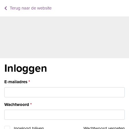
Terug naar de website
Inloggen
E-mailadres
Wachtwoord
Ingelogd blijven
Wachtwoord vergeten