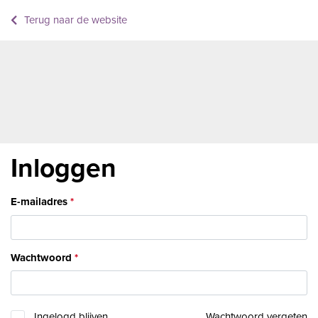
Terug naar de website
Inloggen
E-mailadres
Wachtwoord
Ingelogd blijven
Wachtwoord vergeten