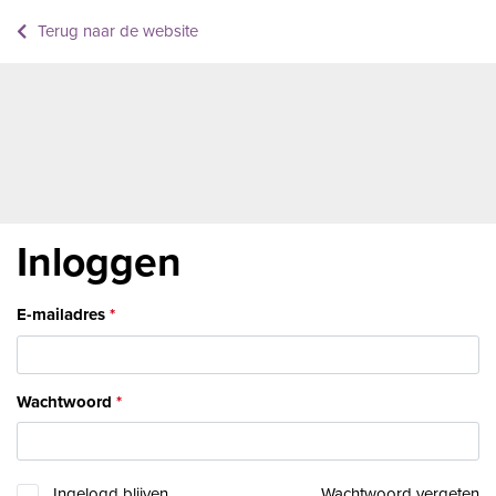
Terug naar de website
Inloggen
E-mailadres
Wachtwoord
Ingelogd blijven
Wachtwoord vergeten