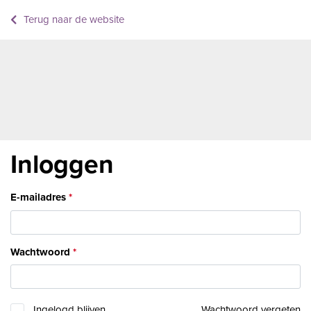
Terug naar de website
Inloggen
E-mailadres
Wachtwoord
Ingelogd blijven
Wachtwoord vergeten