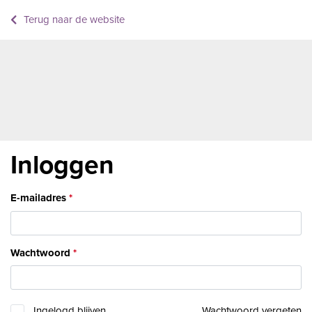
Terug naar de website
Inloggen
E-mailadres
Wachtwoord
Ingelogd blijven
Wachtwoord vergeten