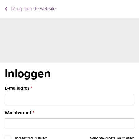
Terug naar de website
Inloggen
E-mailadres
Wachtwoord
Ingelogd blijven
Wachtwoord vergeten