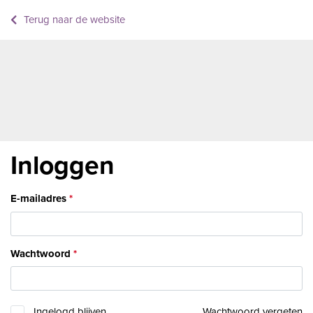
Terug naar de website
Inloggen
E-mailadres
Wachtwoord
Ingelogd blijven
Wachtwoord vergeten