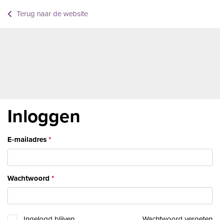
Terug naar de website
Inloggen
E-mailadres
Wachtwoord
Ingelogd blijven
Wachtwoord vergeten