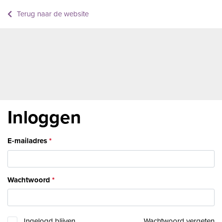
Terug naar de website
Inloggen
E-mailadres
Wachtwoord
Ingelogd blijven
Wachtwoord vergeten