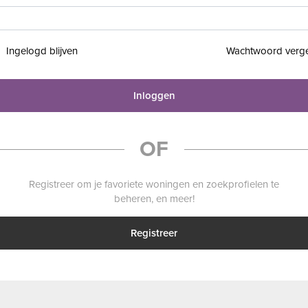
Ingelogd blijven
Wachtwoord verg
Inloggen
OF
Registreer om je favoriete woningen en zoekprofielen te
beheren, en meer!
Registreer