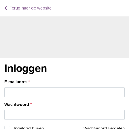
Terug naar de website
Inloggen
E-mailadres
Wachtwoord
Ingelogd blijven
Wachtwoord vergeten