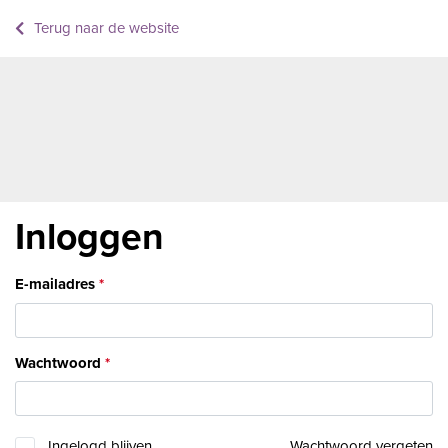
Terug naar de website
Inloggen
E-mailadres
Wachtwoord
Ingelogd blijven
Wachtwoord vergeten