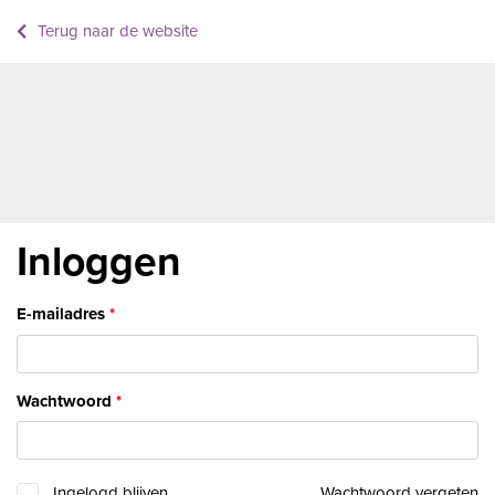
Terug naar de website
Inloggen
E-mailadres
Wachtwoord
Ingelogd blijven
Wachtwoord vergeten