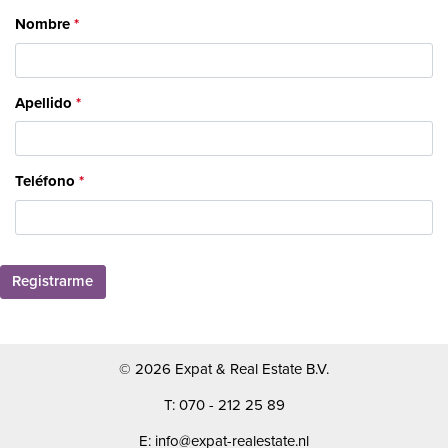
Nombre
Apellido
Teléfono
Registrarme
© 2026 Expat & Real Estate B.V.
T: 070 - 212 25 89
E: info@expat-realestate.nl