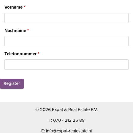
Vorname
Nachname
Telefonnummer
Register
© 2026 Expat & Real Estate B.V.
T: 070 - 212 25 89
E: info@expat-realestate.nl