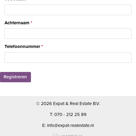
Achternaam
Telefoonnummer
Registreren
© 2026 Expat & Real Estate B.V.
T: 070 - 212 25 89
E: info@expat-realestate.nl