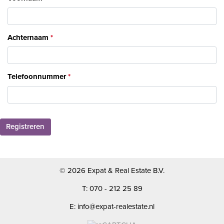
Achternaam
Telefoonnummer
Registreren
© 2026 Expat & Real Estate B.V.
T: 070 - 212 25 89
E: info@expat-realestate.nl