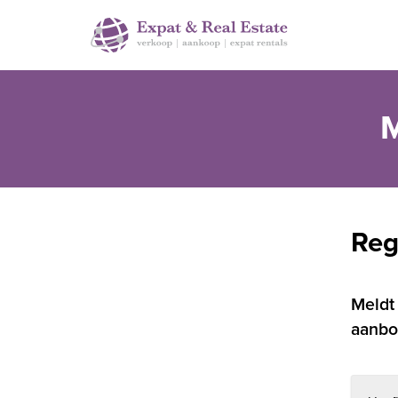
M
Reg
Meldt
aanbo